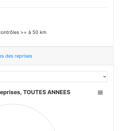
contrôles >= à 50 km
es des reprises
ANNEES
 reprises, TOUTES ANNEES
s reprises, TOUTES ANNEES