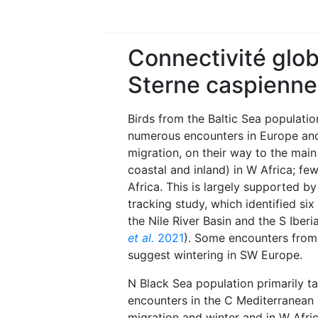
Connectivité glob
Sterne caspienne
Birds from the Baltic Sea populati
numerous encounters in Europe and
migration, on their way to the main
coastal and inland) in W Africa; few
Africa. This is largely supported by 
tracking study, which identified six
the Nile River Basin and the S Iberi
et al.
2021
). Some encounters from
suggest wintering in SW Europe.
N Black Sea population primarily t
encounters in the C Mediterranean (
migration and winter and in W Afric