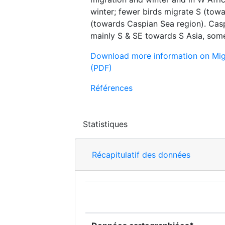
winter; fewer birds migrate S (towa
(towards Caspian Sea region). Cas
mainly S & SE towards S Asia, some
Download more information on Mig
(PDF)
Références
Statistiques
Récapitulatif des données