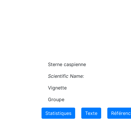
Sterne caspienne
Scientific Name:
Vignette
Groupe
Statistiques
Texte
Référenc