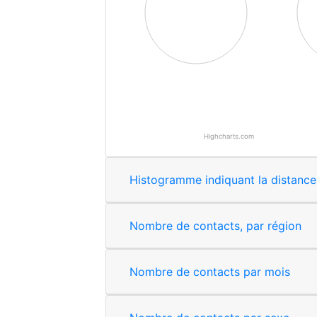
Highcharts.com
End of interactive chart.
End of
Nombre de contacts, par région
Nombre de contacts par mois