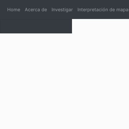
Home
Acerca de
Investigar
Interpretación de mapa