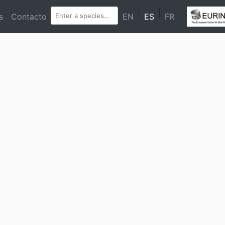
|
|
s
Contacto
EN
ES
FR