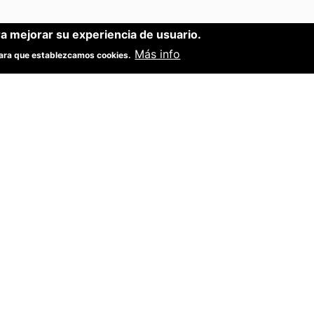
ra mejorar su experiencia de usuario.
Más info
 para que establezcamos cookies.
Nº de registros
N